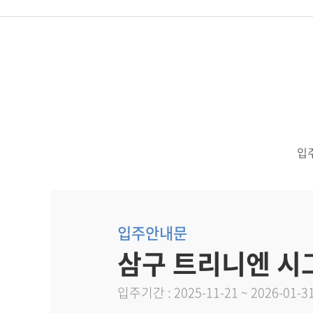
입
입주안내문
삼구 트리니엔 시
입주기간 : 2025-11-21 ~ 2026-01-3