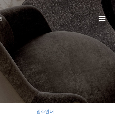
엔
입주안내