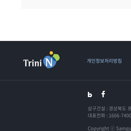
개인정보처리방침
삼구건설 : 경상북도 
대표전화 : 1666-740
Copyright ⓒ Samgu c