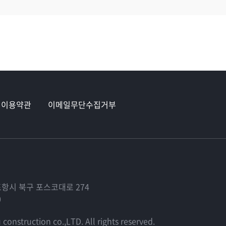
이용약관
이메일무단수집거부
포항시 북구 포스코대로 274
0
onstruction co.,LTD. All rights reserved.