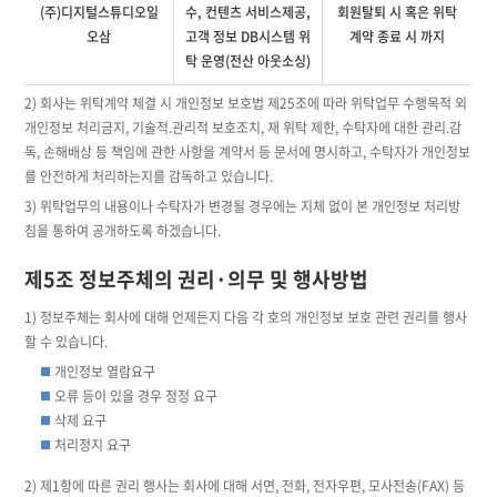
(주)디지털스튜디오일
수, 컨텐츠 서비스제공,
회원탈퇴 시 혹은 위탁
오삼
고객 정보 DB시스템 위
계약 종료 시 까지
탁 운영(전산 아웃소싱)
2) 회사는 위탁계약 체결 시 개인정보 보호법 제25조에 따라 위탁업무 수행목적 외
개인정보 처리금지, 기술적.관리적 보호조치, 재 위탁 제한, 수탁자에 대한 관리.감
독, 손해배상 등 책임에 관한 사항을 계약서 등 문서에 명시하고, 수탁자가 개인정보
를 안전하게 처리하는지를 감독하고 있습니다.
3) 위탁업무의 내용이나 수탁자가 변경될 경우에는 지체 없이 본 개인정보 처리방
침을 통하여 공개하도록 하겠습니다.
제5조 정보주체의 권리·의무 및 행사방법
1) 정보주체는 회사에 대해 언제든지 다음 각 호의 개인정보 보호 관련 권리를 행사
할 수 있습니다.
개인정보 열람요구
오류 등이 있을 경우 정정 요구
삭제 요구
처리정지 요구
2) 제1항에 따른 권리 행사는 회사에 대해 서면, 전화, 전자우편, 모사전송(FAX) 등