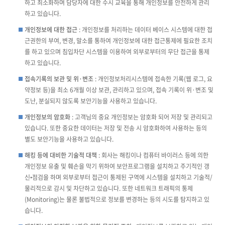
하고 최소화하며 담당자에 대한 수시 교육을 통해 개인정보를 안전하게 관리
하고 있습니다.
개인정보에 대한 접근
: 개인정보를 처리하는 데이터 베이스 시스템에 대한 접
근권한의 부여, 변경, 말소를 통하여 개인정보에 대한 접근통제에 필요한 조치
를 하고 있으며 침입차단 시스템을 이용하여 외부로부터의 무단 접근을 통제
하고 있습니다.
접속기록의 보관 및 위·변조
: 개인정보처리시스템에 접속한 기록(웹 로그, 요
약정보 등)을 최소 6개월 이상 보관, 관리하고 있으며, 접속 기록이 위·변조 및
도난, 분실되지 않도록 보안기능을 사용하고 있습니다.
개인정보의 암호화
: 고객님의 중요 개인정보는 암호화 되어 저장 및 관리되고
있습니다. 또한 중요한 데이터는 저장 및 전송 시 암호화하여 사용하는 등의
별도 보안기능을 사용하고 있습니다.
해킹 등에 대비한 기술적 대책
: 회사는 해킹이나 컴퓨터 바이러스 등에 의한
개인정보 유출 및 훼손을 막기 위하여 보안프로그램을 설치하고 주기적인 갱
신•점검을 하며 외부로부터 접근이 통제된 구역에 시스템을 설치하고 기술적/
물리적으로 감시 및 차단하고 있습니다. 또한 네트워크 트래픽의 통제
(Monitoring)는 물론 불법적으로 정보를 변경하는 등의 시도를 탐지하고 있
습니다.