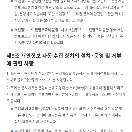
개인정보의 안전한 보관을 위한 물리적 조치
: 개인정보를 보관하고 있는 개인
정보시스템의 물리적 보관 장소를 별도로 두고 이에 대해 출입통제 절차를 수
립, 운영하고 있습니다. 또한 개인정보가 기록된 문서의 안전한 보관을 위하여
잠금 장치의 설치 등 물리적 조치를 취하고 있습니다.
개인정보보호 전담조직의 운영
: 사내 개인정보보호 전담조직 등을 통해 개인
정보보호조치의 이행사항 및 담당자의 준수여부를 확인하여 문제 발견 시 즉
시 시정 조치하도록 하고 있습니다.
제9조 개인정보 자동 수집 장치의 설치·운영 및 거부
에 관한 사항
1) 회사는 이용자에게 개별적인 맞춤서비스를 제공하기 위해 이용정보를 저장하고
수시로 불러오는 ‘쿠키(cookie)’를 사용합니다.
2) 쿠키는 웹사이트를 운영하는데 이용되는 서버(http)가 이용자의 컴퓨터 브라우
저에게 보내는 소량의 정보이며 이용자들의 PC 컴퓨터내의 하드디스크에 저장되기
도 합니다.
쿠키의 사용목적
: 이용자가 방문한 각 서비스와 웹 사이트들에 대한 방문 및
이용형태, 인기 검색어, 보안접속 여부, 등을 파악하여 이용자에게 최적화된
정보 제공을 위해 사용됩니다.
쿠키의 설치·운영 및 거부
: 웹 브라우저 상단의 도구 > 인터넷 옵션 > 개인정