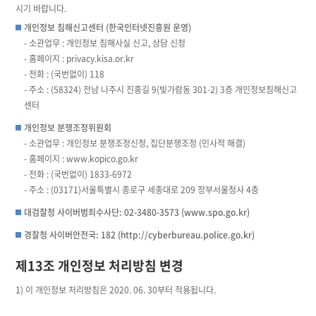
시기 바랍니다.
개인정보 침해신고센터 (한국인터넷진흥원 운영)
- 소관업무 : 개인정보 침해사실 신고, 상담 신청
- 홈페이지 : privacy.kisa.or.kr
- 전화 : (국번없이) 118
- 주소 : (58324) 전남 나주시 진흥길 9(빛가람동 301-2) 3층 개인정보침해신고
센터
개인정보 분쟁조정위원회
- 소관업무 : 개인정보 분쟁조정신청, 집단분쟁조정 (민사적 해결)
- 홈페이지 : www.kopico.go.kr
- 전화 : (국번없이) 1833-6972
- 주소 : (03171)서울특별시 종로구 세종대로 209 정부서울청사 4층
대검찰청 사이버범죄수사단: 02-3480-3573 (www.spo.go.kr)
경찰청 사이버안전국: 182 (http://cyberbureau.police.go.kr)
제13조 개인정보 처리방침 변경
1) 이 개인정보 처리방침은 2020. 06. 30부터 적용됩니다.