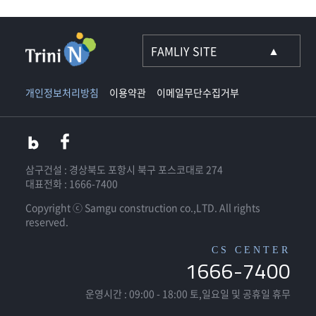
개인정보처리방침
이용약관
이메일무단수집거부
삼구건설 : 경상북도 포항시 북구 포스코대로 274
대표전화 : 1666-7400
Copyright ⓒ Samgu construction co.,LTD. All rights
reserved.
CS CENTER
1666-7400
운영시간 : 09:00 - 18:00
토,일요일 및 공휴일 휴무