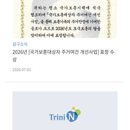
삼구소식
2026년 [국가보훈대상자 주거여건 개선사업] 표창 수
상
2026-07-01