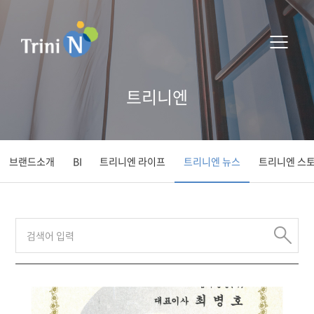
트리니엔
브랜드소개
BI
트리니엔 라이프
트리니엔 뉴스
트리니엔 스