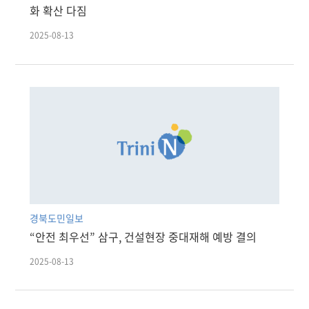
화 확산 다짐
2025-08-13
경북도민일보
“안전 최우선” 삼구, 건설현장 중대재해 예방 결의
2025-08-13