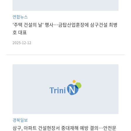
연합뉴스
'주택 건설의 날' 행사…금탑산업훈장에 삼구건설 최병
호 대표
2025-12-12
경북일보
삼구, 아파트 건설현장서 중대재해 예방 결의…안전문