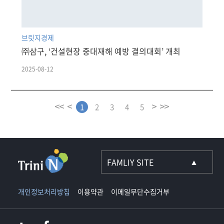
브릿지경제
㈜삼구, ‘건설현장 중대재해 예방 결의대회’ 개최
2025-08-12
1
2
3
4
5
개인정보처리방침
이용약관
이메일무단수집거부