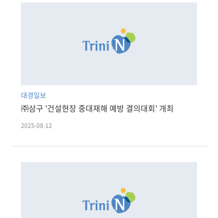
대경일보
㈜삼구 '건설현장 중대재해 예방 결의대회' 개최
2025-08-12