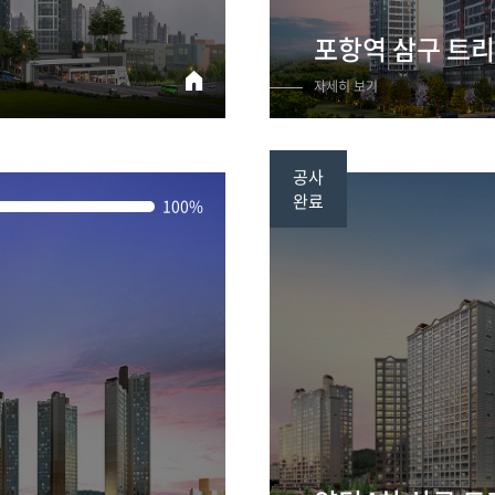
포항역 삼구 트
자세히 보기
공사
완료
100%