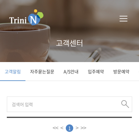
고객센터
고객알림
자주묻는질문
A/S안내
입주예약
방문예약
1