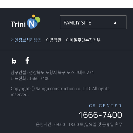
개인정보처리방침
이용약관
이메일무단수집거부
삼구건설 : 경상북도 포항시 북구 포스코대로 274
대표전화 : 1666-7400
Copyright ⓒ Samgu construction co.,LTD. All rights
reserved.
CS CENTER
1666-7400
운영시간 : 09:00 - 18:00
토,일요일 및 공휴일 휴무